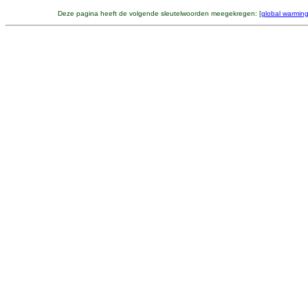
Deze pagina heeft de volgende sleutelwoorden meegekregen: [
global warmin