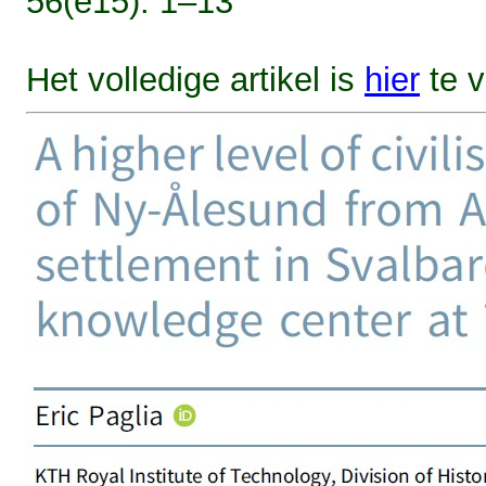
56(e15): 1–13
Het volledige artikel is
hier
te v