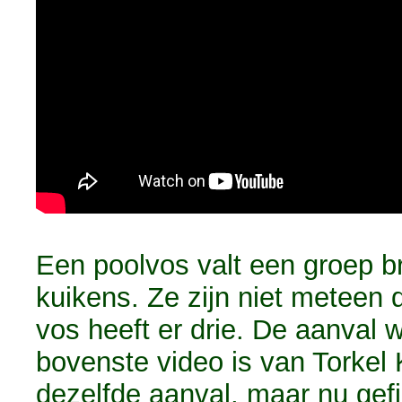
Een poolvos valt een groep 
kuikens. Ze zijn niet meteen 
vos heeft er drie. De aanval 
bovenste video is van Torkel 
dezelfde aanval, maar nu gefi