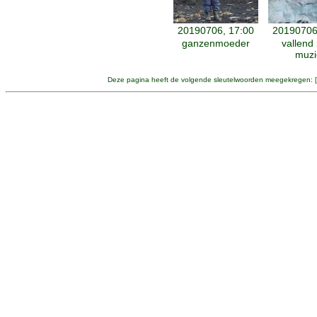
20190706, 17:00
20190706
ganzenmoeder
vallend 
muzi
Deze pagina heeft de volgende sleutelwoorden meegekregen: [