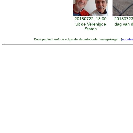
20180722, 13:00
20180723
uit de Verenigde
dag van 
Staten
Deze pagina heeft de volgende sleutelwoorden meegekregen: [
noordse