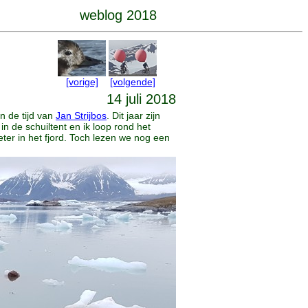
weblog 2018
[vorige]
[volgende]
14 juli 2018
n de tijd van
Jan Strijbos
. Dit jaar zijn
n de schuiltent en ik loop rond het
ter in het fjord. Toch lezen we nog een