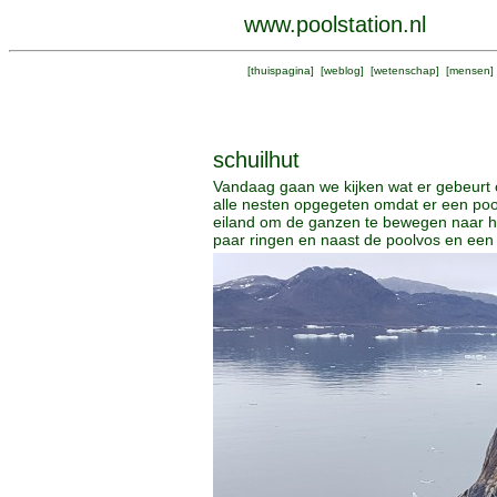
www.poolstation.nl
[
thuispagina
] [
weblog
] [
wetenschap
] [
mensen
]
schuilhut
Vandaag gaan we kijken wat er gebeurt on
alle nesten opgegeten omdat er een poolv
eiland om de ganzen te bewegen naar haa
paar ringen en naast de poolvos en een 