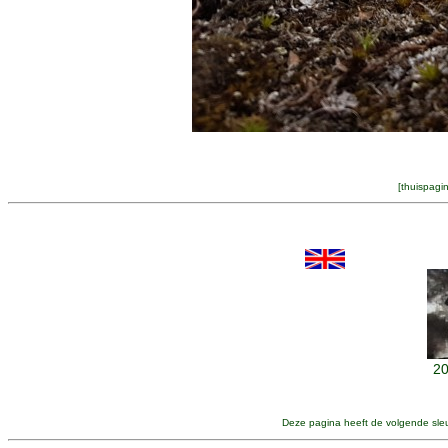
[
thuispagi
20
Deze pagina heeft de volgende sle