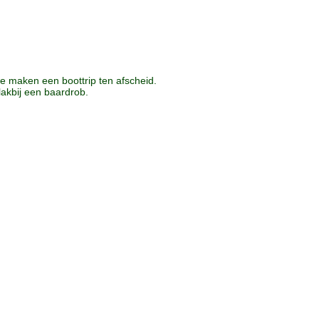
e maken een boottrip ten afscheid.
lakbij een baardrob.