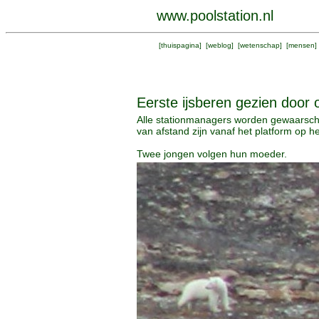
www.poolstation.nl
[
thuispagina
] [
weblog
] [
wetenschap
] [
mensen
]
Eerste ijsberen gezien door
Alle stationmanagers worden gewaarschuw
van afstand zijn vanaf het platform op h
Twee jongen volgen hun moeder.