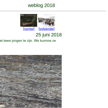
weblog 2018
[vorige]
[volgende]
25 juni 2018
et twee jongen te zijn. We kunnne ze