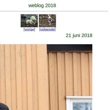
weblog 2018
[vorige]
[volgende]
21 juni 2018
.