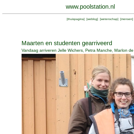
www.poolstation.nl
[
thuispagina
] [
weblog
] [
wetenschap
] [
mensen
]
Maarten en studenten gearriveerd
Vandaag arriveren Jelle Wichers, Petra Manche, Marlon de