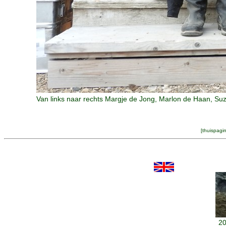
Van links naar rechts Margje de Jong, Marlon de Haan, Su
[
thuispagi
20