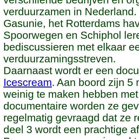
verduurzamen in Nederland.
Gasunie, het Rotterdams hav
Spoorwegen en Schiphol ler
bediscussieren met elkaar e
verduurzamingsstreven.
Daarnaast wordt er een doc
Icescream
. Aan boord zijn 5
weinig te maken hebben met 
documentaire worden ze gev
regelmatig gevraagd dat ze r
deel 3 wordt een prachtige a