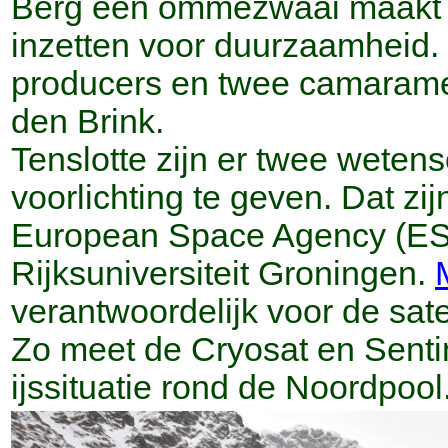
Berg een ommezwaai maakt en
inzetten voor duurzaamheid.
producers en twee camarame
den Brink.
Tenslotte zijn er twee wete
voorlichting te geven. Dat zi
European Space Agency (ES
Rijksuniversiteit Groningen.
verantwoordelijk voor de sate
Zo meet de Cryosat en Sentine
ijssituatie rond de Noordpool