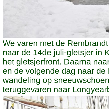
We varen met de Rembrandt 
naar de 14de juli-gletsjer in
het gletsjerfront. Daarna na
en de volgende dag naar de
wandeling op sneeuwschoene
teruggevaren naar Longyear