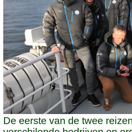
De eerste van de twee reizen
verschilende bedrijven en org