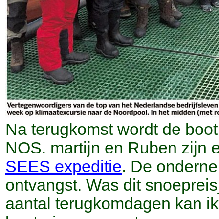
Na terugkomst wordt de boo
NOS. martijn en Ruben zijn 
SEES expeditie
. De ondernem
ontvangst. Was dit snoeprei
aantal terugkomdagen kan ik