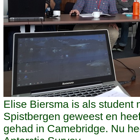
Elise Biersma is als student
Spistbergen geweest en heef
gehad in Camebridge. Nu heef