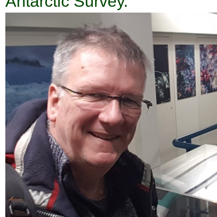
Antarctic Survey.