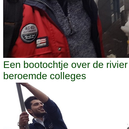
Een bootochtje over de rivie
beroemde colleges