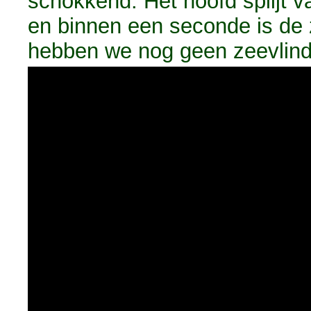
schokkend. Het hoofd splijt 
en binnen een seconde is de
hebben we nog geen zeevlin