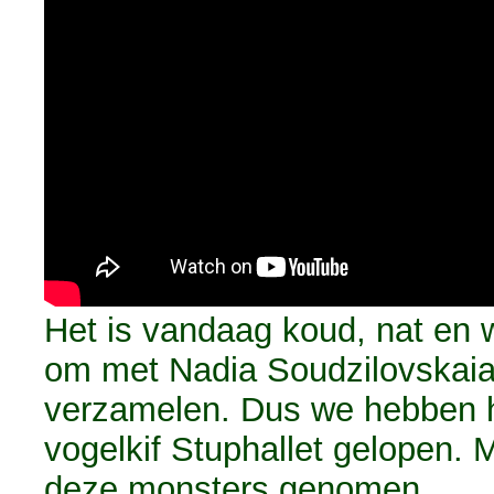
Het is vandaag koud, nat en 
om met Nadia Soudzilovskaia 
verzamelen. Dus we hebben he
vogelkif Stuphallet gelopen. 
deze monsters genomen.