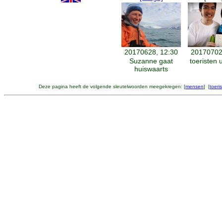
20170628, 12:30
20170702
Suzanne gaat
toeristen u
huiswaarts
Deze pagina heeft de volgende sleutelwoorden meegekregen: [
mensen
] [
toeri