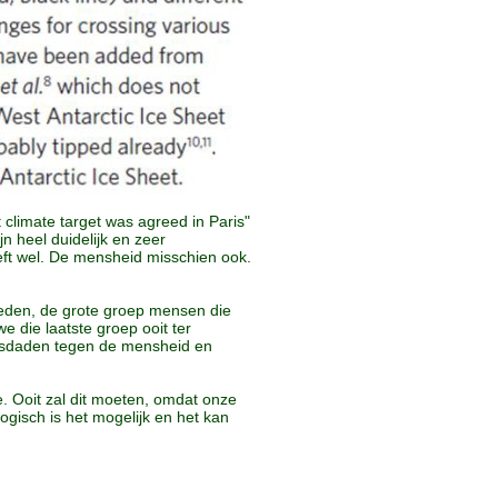
t climate target was agreed in Paris"
n heel duidelijk en zeer
eft wel. De mensheid misschien ook.
deden, de grote groep mensen die
e die laatste groep ooit ter
misdaden tegen de mensheid en
 Ooit zal dit moeten, omdat onze
gisch is het mogelijk en het kan