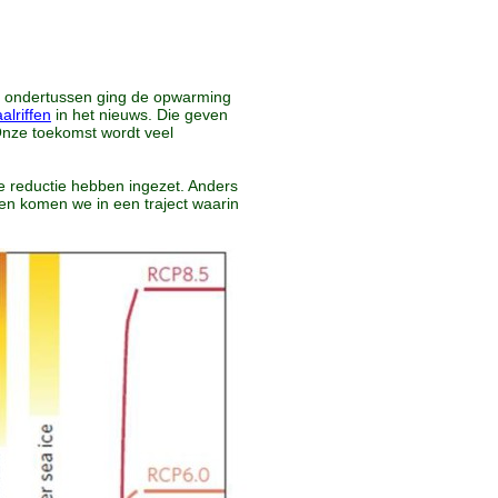
ar ondertussen ging de opwarming
alriffen
in het nieuws. Die geven
Onze toekomst wordt veel
ke reductie hebben ingezet. Anders
en komen we in een traject waarin