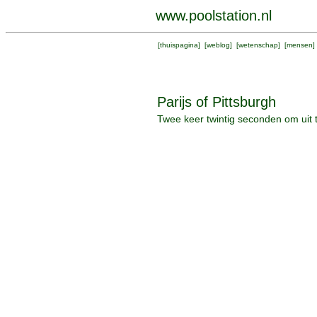
www.poolstation.nl
[
thuispagina
] [
weblog
] [
wetenschap
] [
mensen
]
Parijs of Pittsburgh
Twee keer twintig seconden om uit 