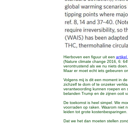
Hierboven een figuur uit een
artike
(Nature climate change 2016, 6: 6
verontrustend als we nu niets doen
Maar er moet echt iets gebeuren om
Volgens mij is dit een moment in d
zichzelf te dom of te onzeker verkl
verantwoording kunnen roepen en s
belanden Trump en de zijnen ooit v
De toekomst is heel simpel. We mo
voorraden op raken. Waarom niet nu
leiden tot grote kostenbesparingen.
Dat we het dan moeten stellen zonde