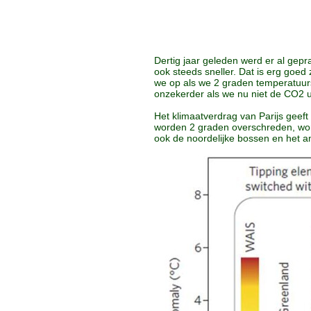
Dertig jaar geleden werd er al ge
ook steeds sneller. Dat is erg go
we op als we 2 graden temperatuurs
onzekerder als we nu niet de CO2 u
Het klimaatverdrag van Parijs geef
worden 2 graden overschreden, word
ook de noordelijke bossen en het 