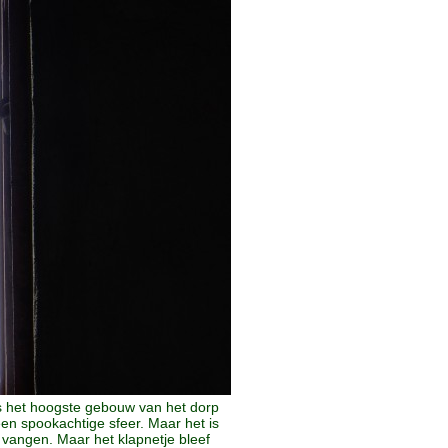
s het hoogste gebouw van het dorp
n spookachtige sfeer. Maar het is
 vangen. Maar het klapnetje bleef