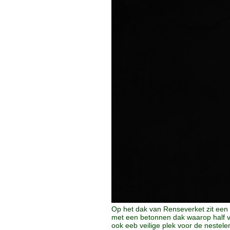
Op het dak van Renseverket zit een
met een betonnen dak waarop half v
ook eeb veilige plek voor de nestel