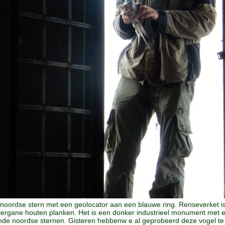
 noordse stern met een geolocator aan een blauwe ring. Renseverket i
ergane houten planken. Het is een donker industrieel monument met ee
ende noordse sternen. Gisteren hebbenw e al geprobeerd deze vogel te