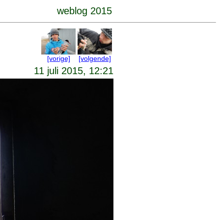
weblog 2015
[vorige]
[volgende]
11 juli 2015, 12:21