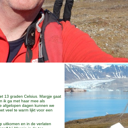
t 13 graden Celsius. Margje gaat
n ik ga met haar mee als
 de afgelopen dagen kunnen we
het veel te warm lijkt voor een
p uitkomen en in de verlaten