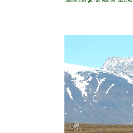
nesten springen de vlooien haast vanz