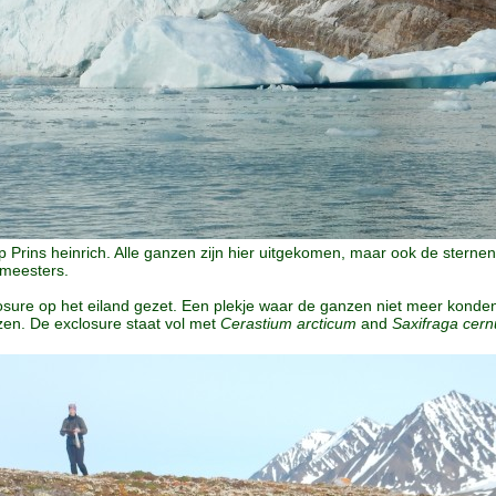
Prins heinrich. Alle ganzen zijn hier uitgekomen, maar ook de sternen
meesters.
losure op het eiland gezet. Een plekje waar de ganzen niet meer konde
nzen. De exclosure staat vol met
Cerastium arcticum
and
Saxifraga cer