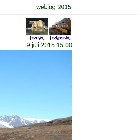
weblog 2015
[vorige]
[volgende]
9 juli 2015 15:00