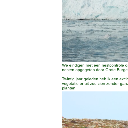
We eindigen met een nestcontrole op 
nesten opgegeten door Grote Burge
Twintig jaar geleden heb ik een exc
vegetatie er uit zou zien zonder ga
planten.