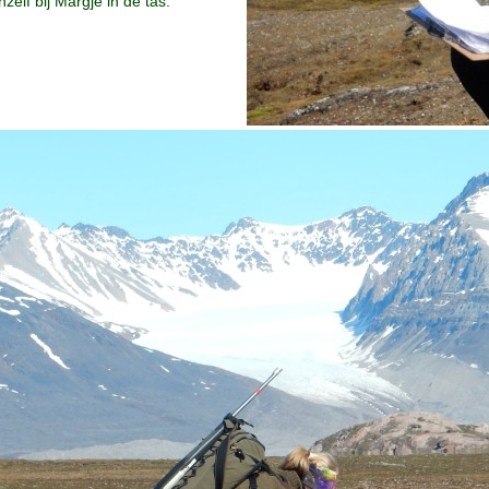
elf bij Margje in de tas.