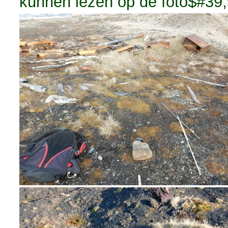
kunnen lezen op de foto$#39;