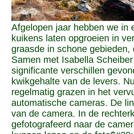
Afgelopen jaar hebben we in 
kuikens laten opgroeien in ve
graasde in schone gebieden, 
Samen met Isabella Scheiber
significante verschillen gevo
kwikgehalte van de levers. N
regelmatig grazen in het vervu
automatische cameras. De link
van de camera. In de rechter
gefotografeerd naar de camer