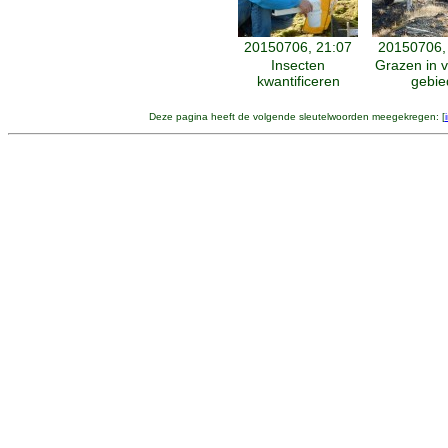
20150706, 21:07
20150706,
Insecten
Grazen in v
kwantificeren
gebie
Deze pagina heeft de volgende sleutelwoorden meegekregen: [