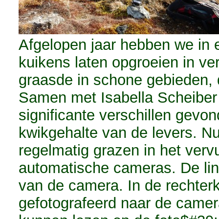
Afgelopen jaar hebben we in 
kuikens laten opgroeien in ve
graasde in schone gebieden, 
Samen met Isabella Scheiber
significante verschillen gevo
kwikgehalte van de levers. N
regelmatig grazen in het vervu
automatische cameras. De link
van de camera. In de rechter
gefotografeerd naar de camer