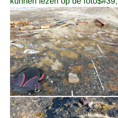
kunnen lezen op de foto$#39;