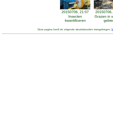
20150706, 21:07
20150706,
Insecten
Grazen in v
kwantificeren
gebie
Deze pagina heeft de volgende sleutelwoorden meegekregen: [