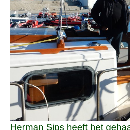
Herman Sips heeft het gehaald