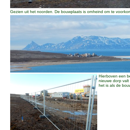
Gezien uit het noorden. De bouwplaats is omheind om te voorkome
Hierboven een be
nieuwe dorp valt
het is als de bou