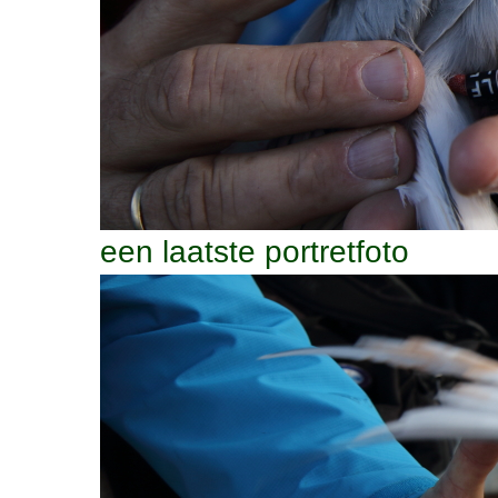
een laatste portretfoto