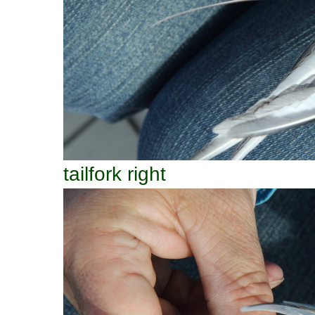
tailfork right