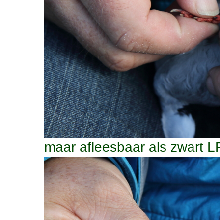
maar afleesbaar als zwart L