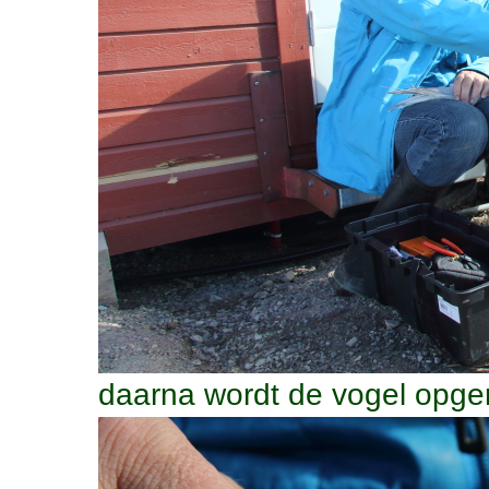
daarna wordt de vogel opg