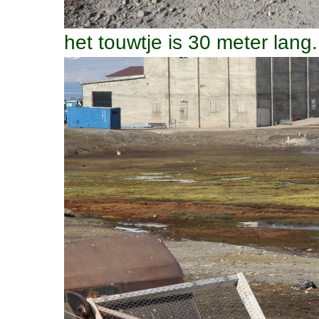
het touwtje is 30 meter lang.