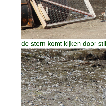
de stern komt kijken door st