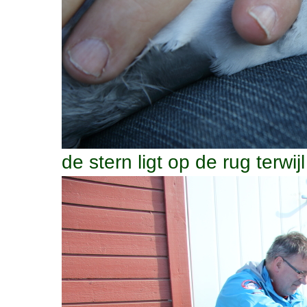
de stern ligt op de rug terwi