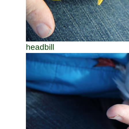
headbill