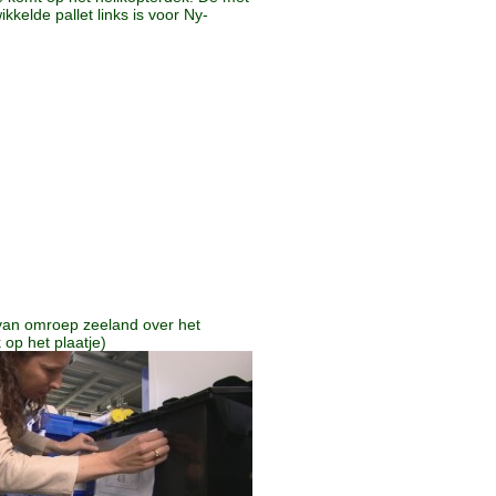
ikkelde pallet links is voor Ny-
van omroep zeeland over het
k op het plaatje)