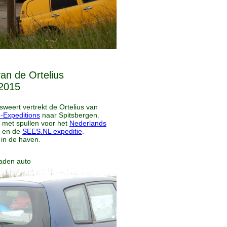
an de Ortelius
2015
sweert vertrekt de Ortelius van
-Expeditions
naar Spitsbergen.
 met spullen voor het
Nederlands
en de
SEES.NL expeditie
.
 in de haven.
laden auto