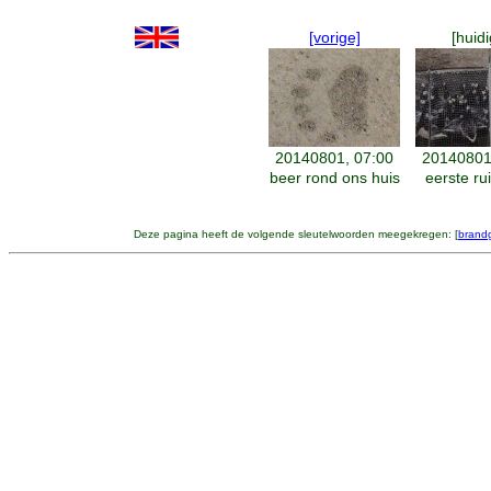
[vorige]
[huidi
20140801, 07:00
20140801
beer rond ons huis
eerste ru
Deze pagina heeft de volgende sleutelwoorden meegekregen: [
brand