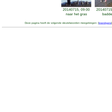
20140715, 09:00
20140715
naar het gras
badde
Deze pagina heeft de volgende sleutelwoorden meegekregen: [
brandgans