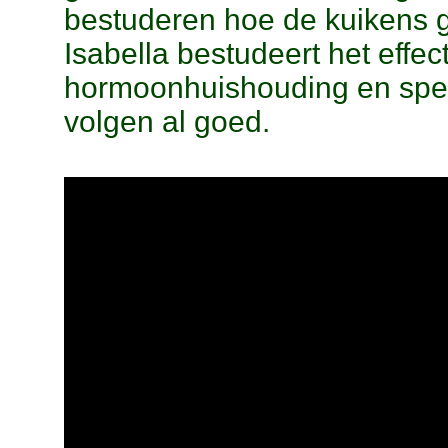
bestuderen hoe de kuikens g
Isabella bestudeert het effec
hormoonhuishouding en speci
volgen al goed.