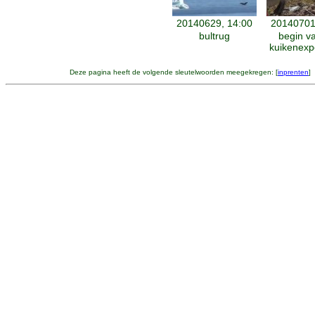
20140629, 14:00
20140701
bultrug
begin v
kuikenexp
Deze pagina heeft de volgende sleutelwoorden meegekregen: [
inprenten
] 