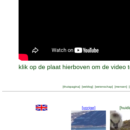
klik op de plaat hierboven om de video t
[
thuispagina
] [
weblog
] [
wetenschap
] [
mensen
] [
[vorige]
[huidi