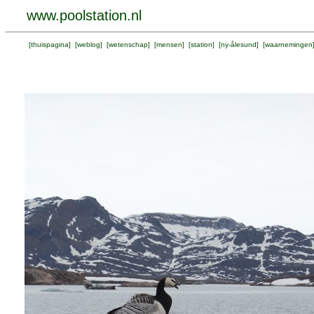
www.poolstation.nl
[
thuispagina
] [
weblog
] [
wetenschap
] [
mensen
] [
station
] [
ny-ålesund
] [
waarnemingen