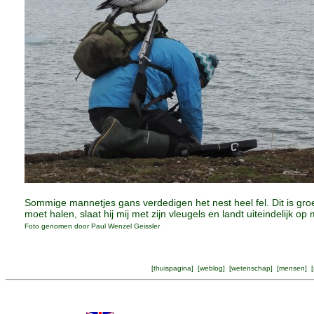
Sommige mannetjes gans verdedigen het nest heel fel. Dit is gro
moet halen, slaat hij mij met zijn vleugels en landt uiteindelijk op 
Foto genomen door Paul Wenzel Geissler
[
thuispagina
] [
weblog
] [
wetenschap
] [
mensen
] [