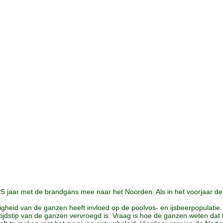
25 jaar met de brandgans mee naar het Noorden. Als in het voorjaar de 
igheid van de ganzen heeft invloed op de poolvos- en ijsbeerpopulat
ijdstip van de ganzen vervroegd is. Vraag is hoe de ganzen weten dat h