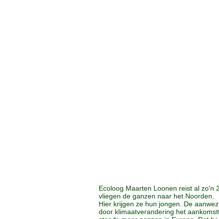
Ecoloog Maarten Loonen reist al zo'n 
vliegen de ganzen naar het Noorden.
Hier krijgen ze hun jongen. De aanwez
door klimaatverandering het aankomstt