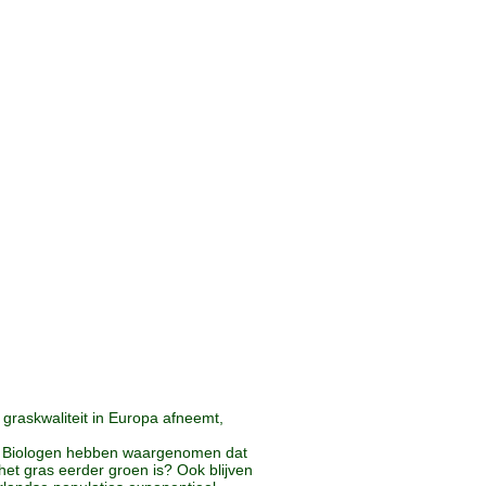
graskwaliteit in Europa afneemt,
ie. Biologen hebben waargenomen dat
et gras eerder groen is? Ook blijven