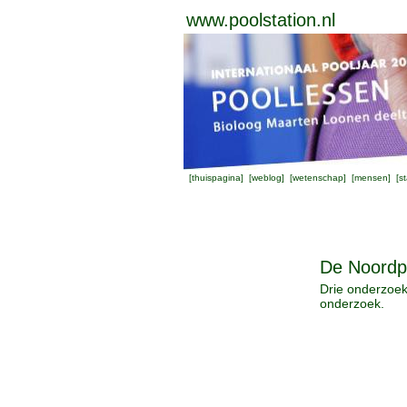
www.poolstation.nl
[
thuispagina
] [
weblog
] [
wetenschap
] [
mensen
] [
st
De Noordp
Drie onderzoek
onderzoek.