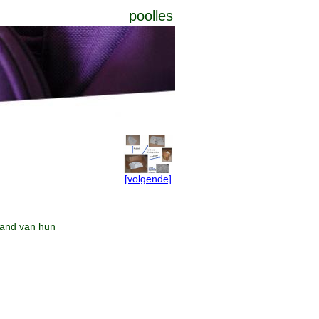
poolles
[volgende]
hand van hun