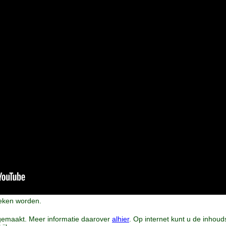
ken worden.
 gemaakt. Meer informatie daarover
alhier
. Op internet kunt u de inhoud