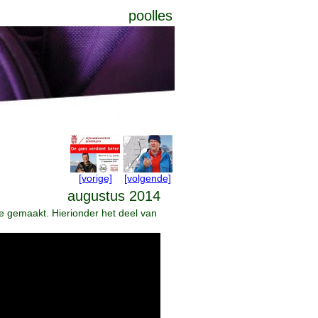
poolles
[vorige]
[volgende]
augustus 2014
e gemaakt. Hierionder het deel van