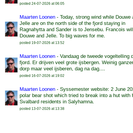
posted 24-07-2026 at 06:05
Maarten Loonen
- Today, strong wind while Douwe
Jelle are on the north side of the fjord staying in
Ragnahytta and Sander is to Jensebu. Francois will
Douwe and Jelle. To big waves for me.
posted 19-07-2026 at 13:52
Maarten Loonen
- Vandaag de tweede vogeltelling 
fjord. Er drijven veel grote ijsbergen. Weinig ganze
dorp maar veel ijsberen, dag na dag....
posted 16-07-2026 at 19:02
Maarten Loonen
- Syssemester website: 2 June 20
polar bear shot which tried to break into a hut with 
Svalbard residents in Salyhamna.
posted 13-07-2026 at 13:38